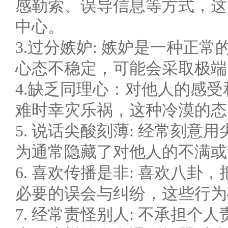
感勒索、误导信息等方式，这
中心。
3.过分嫉妒: 嫉妒是一种正
心态不稳定，可能会采取极端
4.缺乏同理心：对他人的感
难时幸灾乐祸，这种冷漠的态
5. 说话尖酸刻薄: 经常刻
为通常隐藏了对他人的不满或
6. 喜欢传播是非: 喜欢八
必要的误会与纠纷，这些行为
7. 经常责怪别人: 不承担